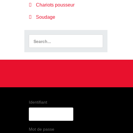
Chariots pousseur
Soudage
Identifiant
Mot de passe