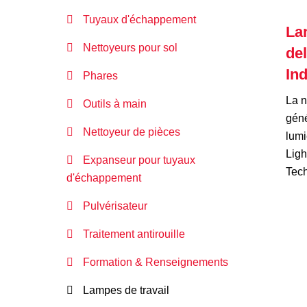
Tuyaux d'échappement
La
Nettoyeurs pour sol
del
Ind
Phares
La n
Outils à main
géné
Nettoyeur de pièces
lumi
Ligh
Expanseur pour tuyaux
Tec
d'échappement
Pulvérisateur
Traitement antirouille
Formation & Renseignements
Lampes de travail