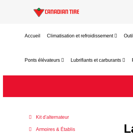
Accueil
Climatisation et refroidissement
Out
Ponts élévateurs
Lubrifiants et carburants
Kit d'alternateur
L
Armoires & Établis