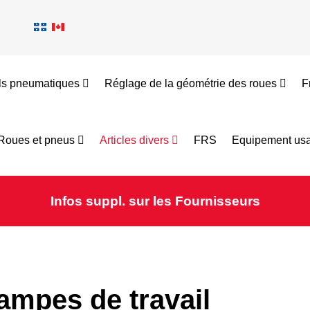
ils pneumatiques
Réglage de la géométrie des roues
F
Roues et pneus
Articles divers
FRS
Equipement usa
Infos suppl. sur les Fournisseurs
ampes de travail