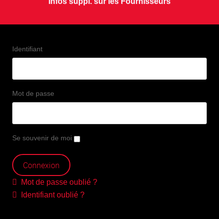
Infos suppl. sur les Fournisseurs
Identifiant
Mot de passe
Se souvenir de moi
Mot de passe oublié ?
Identifiant oublié ?