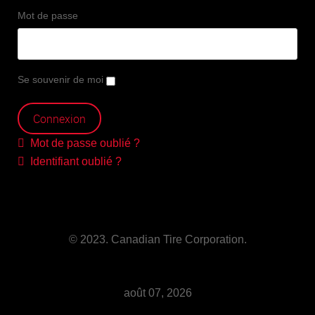
Mot de passe
Se souvenir de moi
Mot de passe oublié ?
Identifiant oublié ?
© 2023. Canadian Tire Corporation.
août 07, 2026