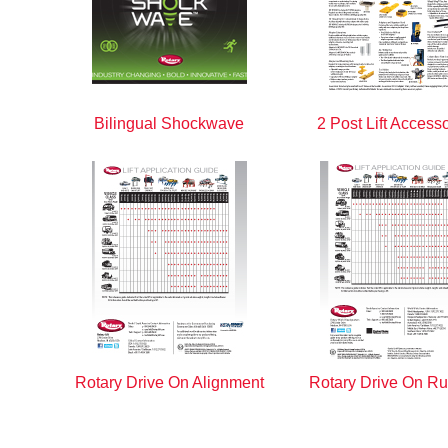
Bilingual Shockwave
2 Post Lift Access
Rotary Drive On Alignment
Rotary Drive On R